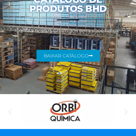
PRODUTOS BHD
Confira nossos catálogos para você baixar.
BAIXAR CATÁLOGO